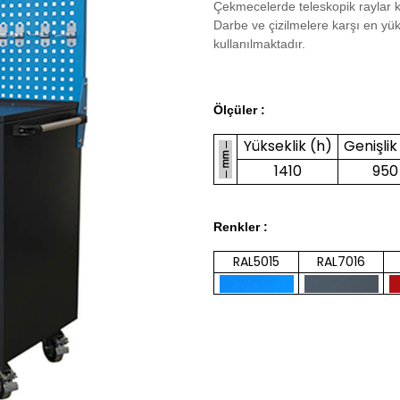
Çekmecelerde teleskopik raylar k
Darbe ve çizilmelere karşı en yük
kullanılmaktadır.
Ölçüler :
Yükseklik (h)
Genişlik
1410
950
Renkler :
RAL5015
RAL7016