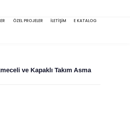
ER
ÖZEL PROJELER
İLETİŞİM
E KATALOG
kmeceli ve Kapaklı Takım Asma