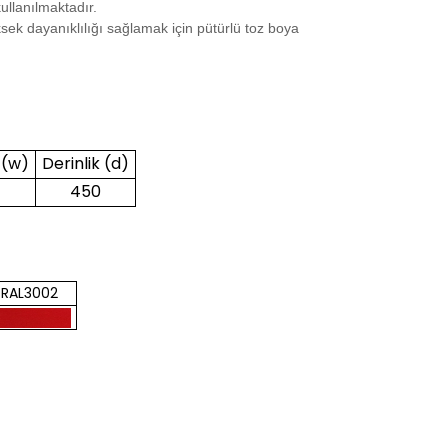
ullanılmaktadır.
sek dayanıklılığı sağlamak için pütürlü toz boya
 (w)
Derinlik (d)
450
RAL3002