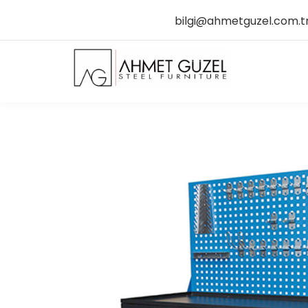
bilgi@ahmetguzel.com.t