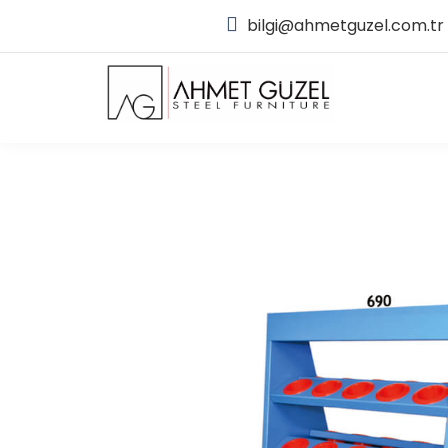
bilgi@ahmetguzel.com.tr