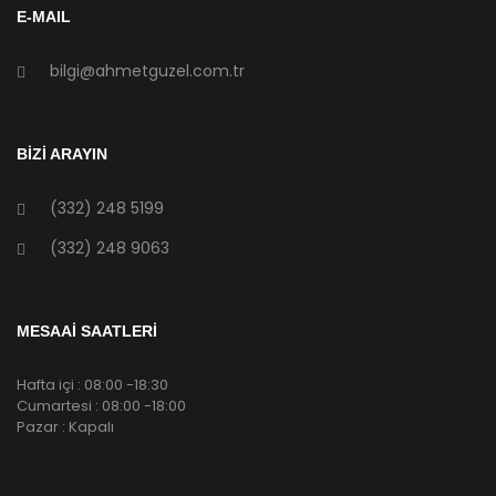
E-MAIL
bilgi@ahmetguzel.com.tr
BİZİ ARAYIN
(332) 248 5199
(332) 248 9063
MESAAİ SAATLERİ
Hafta içi : 08:00 -18:30
Cumartesi : 08:00 -18:00
Pazar : Kapalı